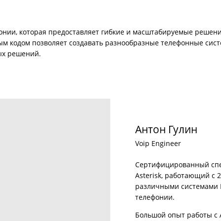
фонии, которая предоставляет гибкие и масштабируемые решени
м кодом позволяет создавать разнообразные телефонные систе
ых решений.
Антон Гулин
Voip Engineer
Сертифицированный сп
Asterisk, работающий с 2
различными системами I
телефонии.
Большой опыт работы с As