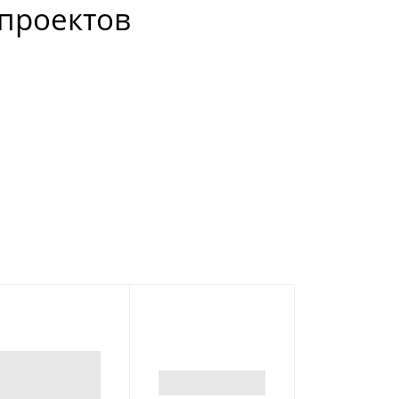
проектов