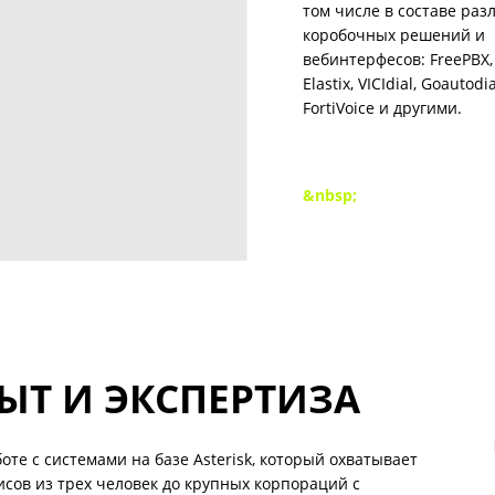
том числе в составе ра
коробочных решений и
вебинтерфесов: FreePBX, 
Elastix, VICIdial, Goautodia
FortiVoice и другими.
&nbsp;
Т И ЭКСПЕРТИЗА
е с системами на базе Asterisk, который охватывает
сов из трех человек до крупных корпораций с