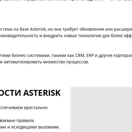
система на базе Asterisk, но она требует обновления или расш
роизводительность и внедрить новые технологии для более эфф
другими бизнес-системами, такими как CRM, ERP и другие корпор
и автоматизировать множество процессов.
СТИ ASTERISK
еспечиваем кристально
иваемые правила
ими и исходящими вызовами.