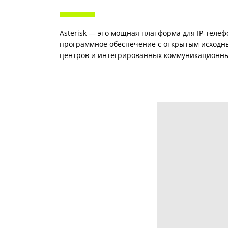
Asterisk — это мощная платформа для IP-теле
программное обеспечение с открытым исходны
центров и интегрированных коммуникационн