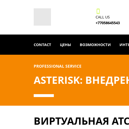
CALL US
+77058645543
CONTACT
ЦЕНЫ
ВОЗМОЖНОСТИ
ИНТЕ
PROFESSIONAL SERVICE
ASTERISK: ВНЕДР
ВИРТУАЛЬНАЯ АТС 