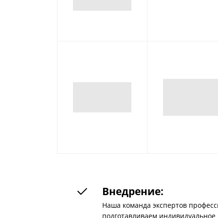
Внедрение:
Наша команда экспертов професси
подготавливаем индивидуальное 