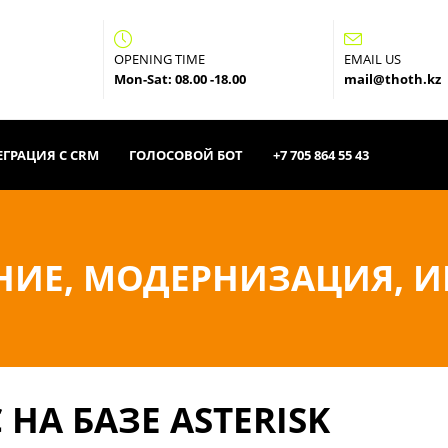
OPENING TIME
EMAIL US
Mon-Sat: 08.00 -18.00
mail@thoth.kz
ГРАЦИЯ С CRM
ГОЛОСОВОЙ БОТ
+7 705 864 55 43
ЕНИЕ, МОДЕРНИЗАЦИЯ, 
НА БАЗЕ ASTERISK