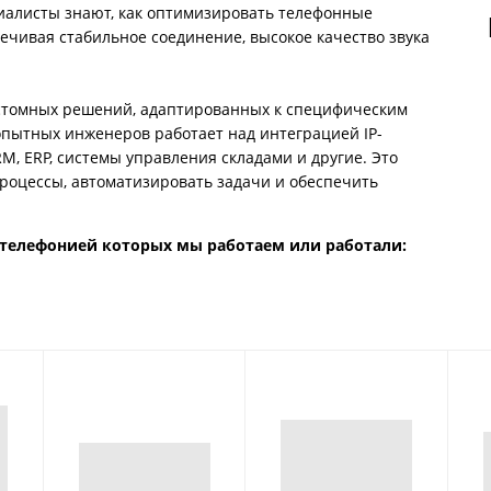
иалисты знают, как оптимизировать телефонные
ечивая стабильное соединение, высокое качество звука
астомных решений, адаптированных к специфическим
опытных инженеров работает над интеграцией IP-
M, ERP, системы управления складами и другие. Это
роцессы, автоматизировать задачи и обеспечить
-телефонией которых мы работаем или работали: